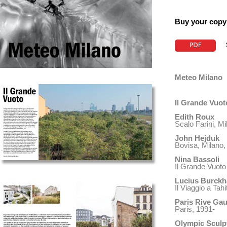
Buy your copy
Meteo Milano
Il Grande Vuot
Edith Roux
Scalo Farini, M
John Hejduk
Bovisa, Milano,
Nina Bassoli
Il Grande Vuoto
Lucius Burckh
Il Viaggio a Tah
Paris Rive Ga
Paris, 1991-
Olympic Sculp