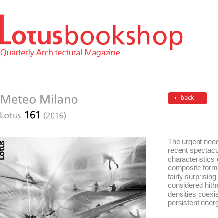
The urgent need 
recent spectacu
characteristics
composite forms 
fairly surprisin
considered hithe
densities coexis
persistent ener